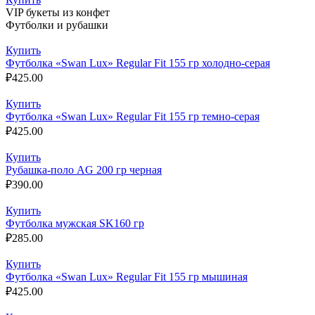
VIP букеты из конфет
Футболки и рубашки
Купить
Футболка «Swan Lux» Regular Fit 155 гр холодно-серая
₽
425.00
Купить
Футболка «Swan Lux» Regular Fit 155 гр темно-серая
₽
425.00
Купить
Рубашка-поло AG 200 гр черная
₽
390.00
Купить
Футболка мужская SK160 гр
₽
285.00
Купить
Футболка «Swan Lux» Regular Fit 155 гр мышиная
₽
425.00