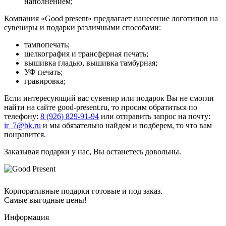
наполнением;
Компания «Good present» предлагает нанесение логотипов на
сувениры и подарки различными способами:
тампопечать;
шелкография и трансферная печать;
вышивка гладью, вышивка тамбурная;
УФ печать;
гравировка;
Если интересующий вас сувенир или подарок Вы не смогли
найти на сайте good-present.ru, то просим обратиться по
телефону:
8 (926) 829-91-94
или отправить запрос на почту:
ir_7@bk.ru
и мы обязательно найдем и подберем, то что вам
понравится.
Заказывая подарки у нас, Вы останетесь довольны.
Корпоративные подарки готовые и под заказ.
Самые выгодные цены!
Информация