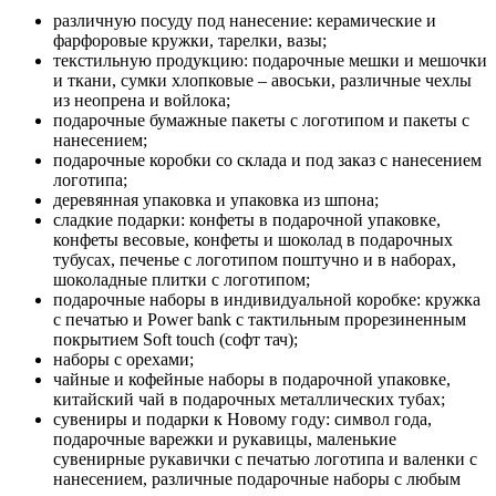
различную посуду под нанесение: керамические и
фарфоровые кружки, тарелки, вазы;
текстильную продукцию: подарочные мешки и мешочки
и ткани, сумки хлопковые – авоськи, различные чехлы
из неопрена и войлока;
подарочные бумажные пакеты с логотипом и пакеты с
нанесением;
подарочные коробки со склада и под заказ с нанесением
логотипа;
деревянная упаковка и упаковка из шпона;
сладкие подарки: конфеты в подарочной упаковке,
конфеты весовые, конфеты и шоколад в подарочных
тубусах, печенье с логотипом поштучно и в наборах,
шоколадные плитки с логотипом;
подарочные наборы в индивидуальной коробке: кружка
с печатью и Power bank с тактильным прорезиненным
покрытием Soft touch (софт тач);
наборы с орехами;
чайные и кофейные наборы в подарочной упаковке,
китайский чай в подарочных металлических тубах;
сувениры и подарки к Новому году: символ года,
подарочные варежки и рукавицы, маленькие
сувенирные рукавички с печатью логотипа и валенки с
нанесением, различные подарочные наборы с любым