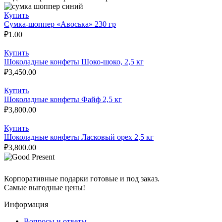
Купить
Сумка-шоппер «Авоська» 230 гр
₽
1.00
Купить
Шоколадные конфеты Шоко-шоко, 2,5 кг
₽
3,450.00
Купить
Шоколадные конфеты Файф 2,5 кг
₽
3,800.00
Купить
Шоколадные конфеты Ласковый орех 2,5 кг
₽
3,800.00
Корпоративные подарки готовые и под заказ.
Самые выгодные цены!
Информация
Вопросы и ответы