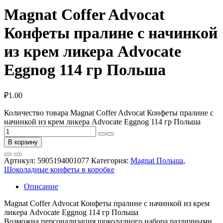
Magnat Coffer Advocat
Конфеты пралине с начинкой
из крем ликера Advocate
Eggnog 114 гр Польша
₽
1.00
Количество товара Magnat Coffer Advocat Конфеты пралине с
начинкой из крем ликера Advocate Eggnog 114 гр Польша
В корзину
Артикул:
5905194001077
Категория:
Magnat Польша
,
Шоколадные конфеты в коробке
Описание
Magnat Coffer Advocat Конфеты пралине с начинкой из крем
ликера Advocate Eggnog 114 гр Польша
Возможна персонализация шоколадного набора различными