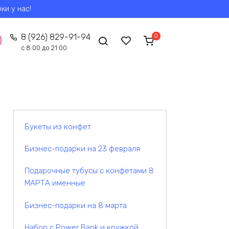
ки у нас!
0
8 (926) 829-91-94
с 8:00 до 21:00
Букеты из конфет
Бизнес-подарки на 23 февраля
Подарочные тубусы с конфетами 8
МАРТА именные
Бизнес-подарки на 8 марта
Набор с Power Bank и кружкой