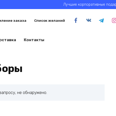
Лучшие корпоративные подар
ление заказа
Список желаний
оставка
Контакты
боры
запросу, не обнаружено.