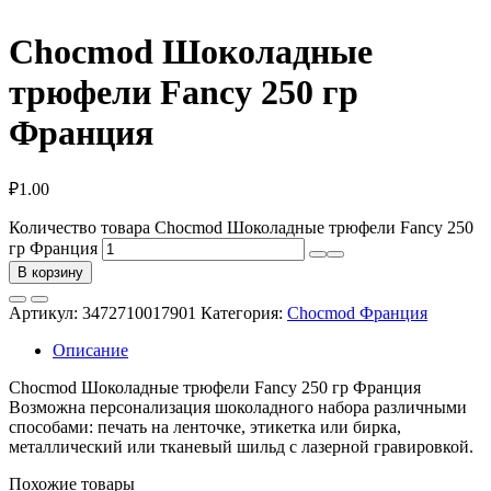
Chocmod Шоколадные
трюфели Fancy 250 гр
Франция
₽
1.00
Количество товара Chocmod Шоколадные трюфели Fancy 250
гр Франция
В корзину
Артикул:
3472710017901
Категория:
Chocmod Франция
Описание
Chocmod Шоколадные трюфели Fancy 250 гр Франция
Возможна персонализация шоколадного набора различными
способами: печать на ленточке, этикетка или бирка,
металлический или тканевый шильд с лазерной гравировкой.
Похожие товары