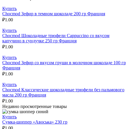
Купить
Chocmod Зефир в темном шоколаде 200 гр Франция
₽
1.00
Купить
Chocmod Шоколадные трюфели Cappuccino со вкусом
капучино в сундучке 250 гр Франция
₽
1.00
Купить
Chocmod Зефир со вкусом груши в молочном шоколаде 100 гр
Франция
₽
1.00
Купить
Chocmod Классические шоколадные трюфели без пальмового
масла 200 гр Франция
₽
1.00
Недавно просмотренные товары
Купить
Сумка-шоппер «Авоська» 230 гр
₽
1.00