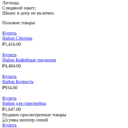
Легенда;
Слюдяной пакет;
Шнапс в цену не включен.
Похожие товары
Купить
Набор Сбитень
₽
1,416.00
Купить
Набор Кофейные традиции
₽
4,484.00
Купить
Набор Бодрость
₽
934.00
Купить
Набор для глинтвейна
₽
1,647.00
Недавно просмотренные товары
Купить