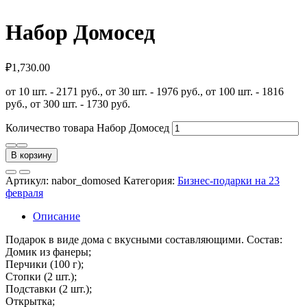
Набор Домосед
₽
1,730.00
от 10 шт. - 2171 руб., от 30 шт. - 1976 руб., от 100 шт. - 1816
руб., от 300 шт. - 1730 руб.
Количество товара Набор Домосед
В корзину
Артикул:
nabor_domosed
Категория:
Бизнес-подарки на 23
февраля
Описание
Подарок в виде дома с вкусными составляющими. Состав:
Домик из фанеры;
Перчики (100 г);
Стопки (2 шт.);
Подставки (2 шт.);
Открытка;