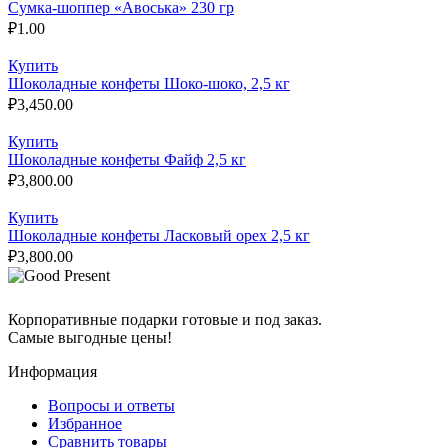
Сумка-шоппер «Авоська» 230 гр
₽
1.00
Купить
Шоколадные конфеты Шоко-шоко, 2,5 кг
₽
3,450.00
Купить
Шоколадные конфеты Файф 2,5 кг
₽
3,800.00
Купить
Шоколадные конфеты Ласковый орех 2,5 кг
₽
3,800.00
Корпоративные подарки готовые и под заказ.
Самые выгодные цены!
Информация
Вопросы и ответы
Избранное
Сравнить товары