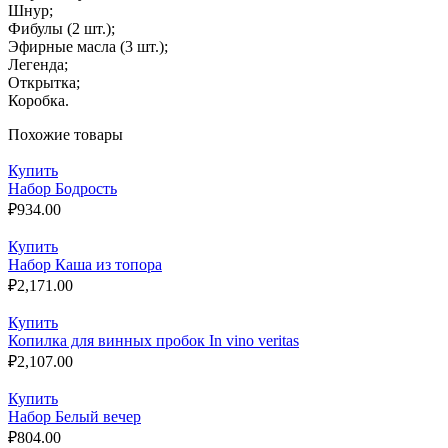
Шнур;
Фибулы (2 шт.);
Эфирные масла (3 шт.);
Легенда;
Открытка;
Коробка.
Похожие товары
Купить
Набор Бодрость
₽
934.00
Купить
Набор Каша из топора
₽
2,171.00
Купить
Копилка для винных пробок In vino veritas
₽
2,107.00
Купить
Набор Белый вечер
₽
804.00