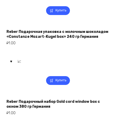
Купить
Reber Подарочная упаковка с молочным шоколадом
«Constanze Mozart-Kugel box» 240 гр Германия
₽
1.00
Купить
Reber Подарочный набор Gold cord window box с
окном 380 гр Германия
₽
1.00