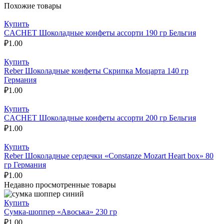
Похожие товары
Купить
CACHET Шоколадные конфеты ассорти 190 гр Бельгия
₽
1.00
Купить
Reber Шоколадные конфеты Скрипка Моцарта 140 гр
Германия
₽
1.00
Купить
CACHET Шоколадные конфеты ассорти 200 гр Бельгия
₽
1.00
Купить
Reber Шоколадные сердечки «Constanze Mozart Heart box» 80
гр Германия
₽
1.00
Недавно просмотренные товары
Купить
Сумка-шоппер «Авоська» 230 гр
₽
1.00