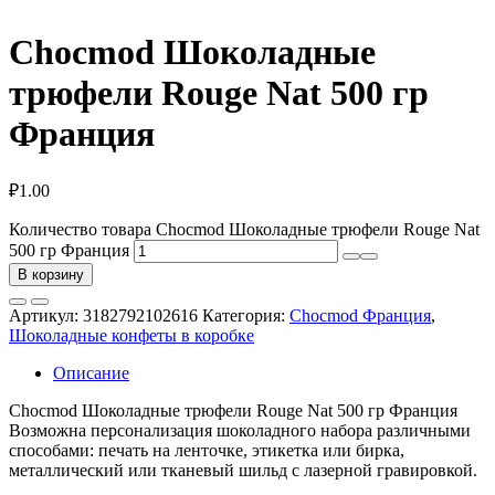
Chocmod Шоколадные
трюфели Rouge Nat 500 гр
Франция
₽
1.00
Количество товара Chocmod Шоколадные трюфели Rouge Nat
500 гр Франция
В корзину
Артикул:
3182792102616
Категория:
Chocmod Франция
,
Шоколадные конфеты в коробке
Описание
Chocmod Шоколадные трюфели Rouge Nat 500 гр Франция
Возможна персонализация шоколадного набора различными
способами: печать на ленточке, этикетка или бирка,
металлический или тканевый шильд с лазерной гравировкой.